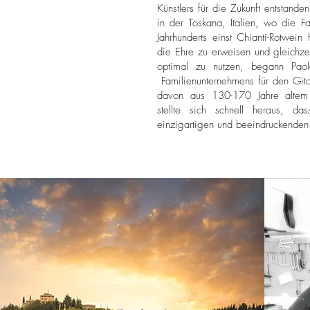
Künstlers für die Zukunft entstanden
in der Toskana, Italien, wo die Fa
Jahrhunderts einst Chianti-Rotwein
die Ehre zu erweisen und gleichze
optimal zu nutzen, begann Paol
Familienunternehmens für den Git
davon aus 130-170 Jahre altem 
stellte sich schnell heraus, da
einzigartigen und beeindruckenden 