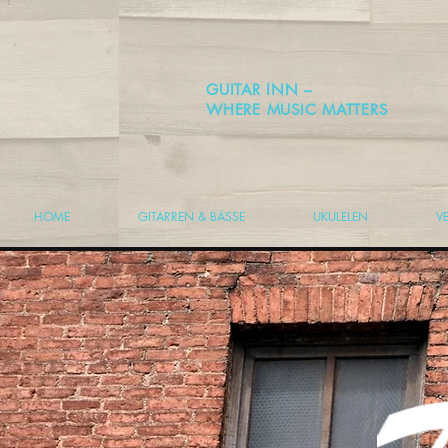
GUITAR INN –
WHERE MUSIC MATTERS
HOME
GITARREN & BÄSSE
UKULELEN
V