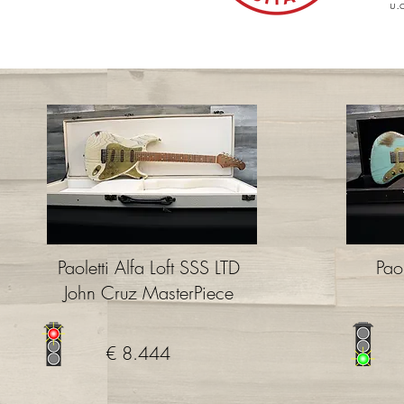
u.
Paoletti Alfa Loft SSS LTD
Pao
John Cruz MasterPiece
€ 8.444