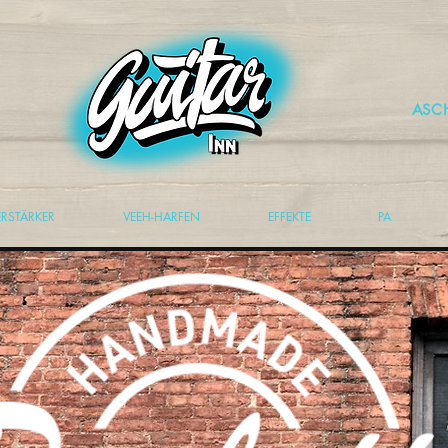
ASC
ERSTÄRKER
VEEH-HARFEN
EFFEKTE
PA