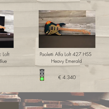
c Loft
Paoletti Alfa Loft 427 HSS
lue
Heavy Emerald
€ 4.340