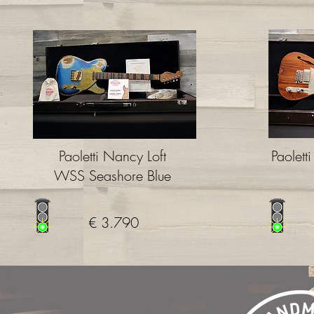
Paoletti Nancy Loft
Paolet
WSS
Seashore Blue
€ 3.790