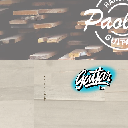
www.go4kmh.de