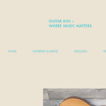
GUITAR INN –
WHERE MUSIC MATTERS
HOME
GITARREN & BÄSSE
UKULELEN
V