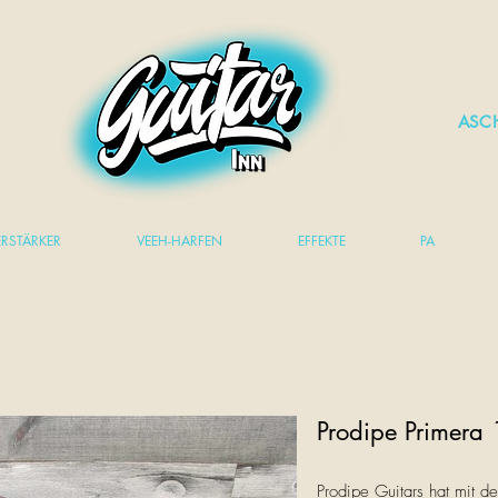
ASC
ERSTÄRKER
VEEH-HARFEN
EFFEKTE
PA
Prodipe Primera
Prodipe Guitars hat mit d