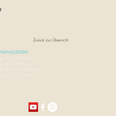
t
Zurück zur Übersicht
FNUNGSZEITEN
ag
14 – 18:30 Uhr
stag bis Freitag
Uhr & 14 – 18:30 Uhr
tag 10 – 14 Uhr