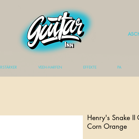
ASC
ERSTÄRKER
VEEH-HARFEN
EFFEKTE
PA
Henry's Snake II
Corn Orange