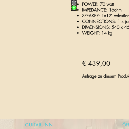
POWER: 70 watt
IMPEDANCE: 16ohm
SPEAKER: 1x12" celestion
CONNECTIONS: 1 x ja
DIMENSIONS: 540 x 46
WEIGHT: 14 kg
€ 439,00
Anfrage zu diesem Produk
GUITAR INN
ÖF