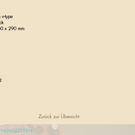
 v-type
ck
0 x 290 mm
t
Zurück zur Übersicht
FNUNGSZEITEN