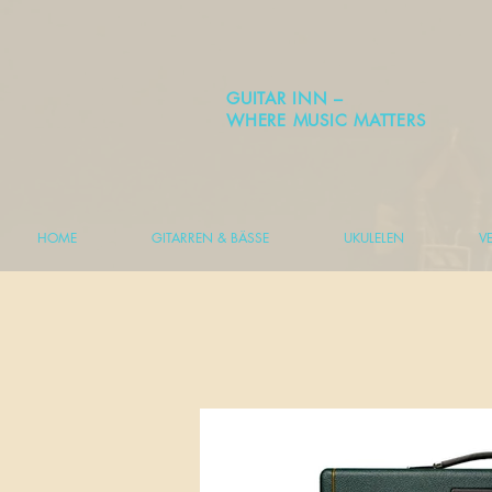
GUITAR INN –
WHERE MUSIC MATTERS
HOME
GITARREN & BÄSSE
UKULELEN
V