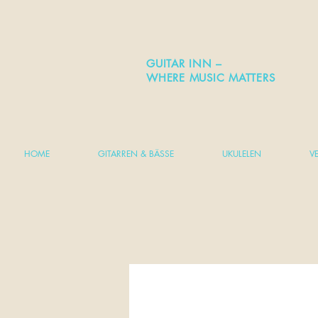
GUITAR INN –
WHERE MUSIC MATTERS
HOME
GITARREN & BÄSSE
UKULELEN
V