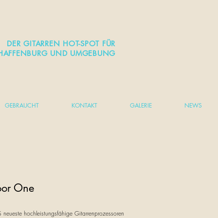
DER GITARREN HOT-SPOT FÜR
HAFFENBURG UND UMGEBUNG
GEBRAUCHT
KONTAKT
GALERIE
NEWS
loor One
 neueste hochleistungsfähige Gitarrenprozessoren