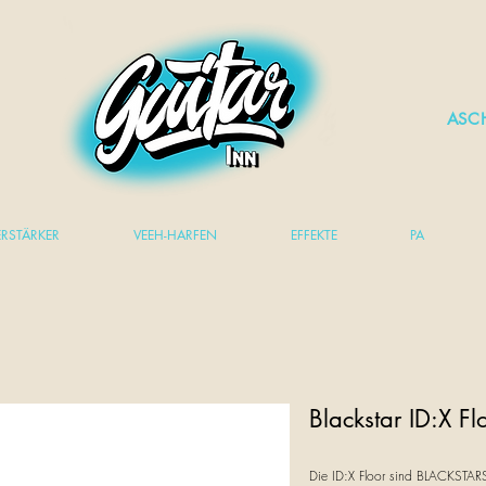
ASC
ERSTÄRKER
VEEH-HARFEN
EFFEKTE
PA
Blackstar ID:X F
Die ID:X Floor sind BLACKSTARS