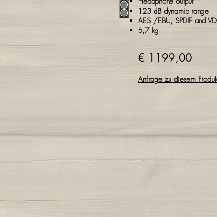
Headphone output
123 dB
dynamic range
AES /EBU, SPDIF and VD
6,7 kg
€ 1199,00
Anfrage zu diesem Produk