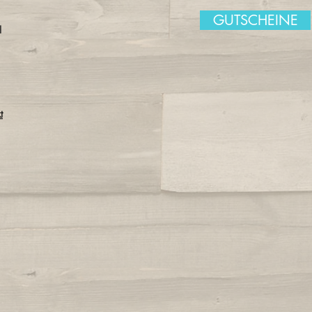
GUTSCHEINE
I
t